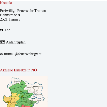
Kontakt
Freiwillige Feuerwehr Trumau
Bahnstraße 8
2521 Trumau
☎️ 122
🗺
Anfahrtsplan
✉
trumau@feuerwehr.gv.at
Aktuelle Einsätze in NÖ