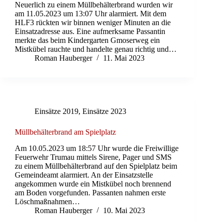
Neuerlich zu einem Müllbehälterbrand wurden wir
am 11.05.2023 um 13:07 Uhr alarmiert. Mit dem
HLF3 rückten wir binnen weniger Minuten an die
Einsatzadresse aus. Eine aufmerksame Passantin
merkte das beim Kindergarten Gmoserweg ein
Mistkübel rauchte und handelte genau richtig und…
Roman Hauberger
11. Mai 2023
Einsätze 2019
,
Einsätze 2023
Müllbehälterbrand am Spielplatz
Am 10.05.2023 um 18:57 Uhr wurde die Freiwillige
Feuerwehr Trumau mittels Sirene, Pager und SMS
zu einem Müllbehälterbrand auf den Spielplatz beim
Gemeindeamt alarmiert. An der Einsatzstelle
angekommen wurde ein Mistkübel noch brennend
am Boden vorgefunden. Passanten nahmen erste
Löschmaßnahmen…
Roman Hauberger
10. Mai 2023