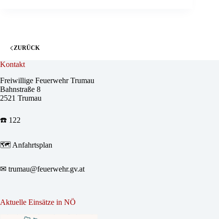
ZURÜCK
Kontakt
Freiwillige Feuerwehr Trumau
Bahnstraße 8
2521 Trumau
☎️ 122
🗺
Anfahrtsplan
✉
trumau@feuerwehr.gv.at
Aktuelle Einsätze in NÖ