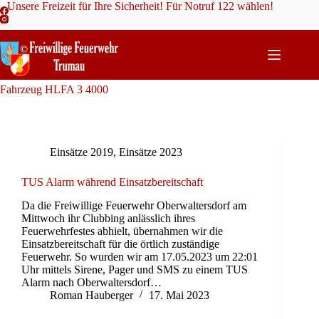
Zum
Unsere Freizeit für Ihre Sicherheit! Für Notruf 122 wählen!
Inhalt
springen
Fahrzeug
HLFA 3 4000
Einsätze 2019
,
Einsätze 2023
TUS Alarm während Einsatzbereitschaft
Da die Freiwillige Feuerwehr Oberwaltersdorf am
Mittwoch ihr Clubbing anlässlich ihres
Feuerwehrfestes abhielt, übernahmen wir die
Einsatzbereitschaft für die örtlich zuständige
Feuerwehr. So wurden wir am 17.05.2023 um 22:01
Uhr mittels Sirene, Pager und SMS zu einem TUS
Alarm nach Oberwaltersdorf…
Roman Hauberger
17. Mai 2023